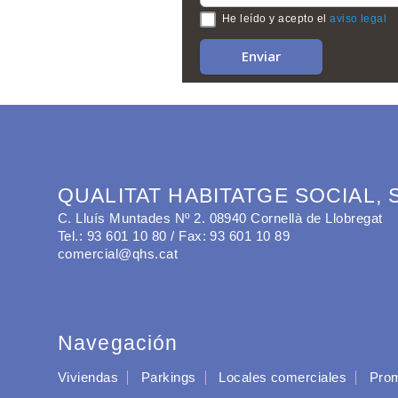
He leído y acepto el
aviso legal
QUALITAT HABITATGE SOCIAL, S
C. Lluís Muntades Nº 2. 08940 Cornellà de Llobregat
Tel.: 93 601 10 80 / Fax: 93 601 10 89
comercial@qhs.cat
Navegación
Viviendas
Parkings
Locales comerciales
Prom