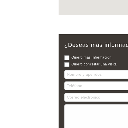
¿Deseas más informac
Quiero más información
Quiero concertar una visita