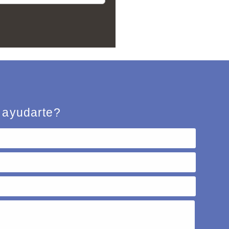
 ayudarte?