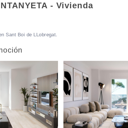
NTANYETA - Vivienda
n Sant Boi de LLobregat.
moción