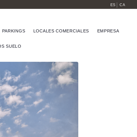
ES
CA
PARKINGS
LOCALES COMERCIALES
EMPRESA
S SUELO